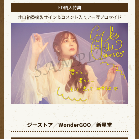
ED購入特典
井口裕香複製サイン＆コメント入り
アー写ブロマイド
ジーストア／WonderGOO／新星堂