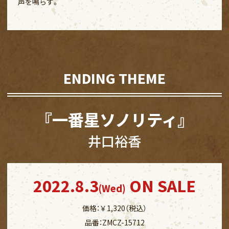
声を鳴らす。
ENDING THEME
『一番星ソノリティ』
井口裕香
2022.8.3
ON SALE
(Wed)
価格：￥1,320（税込）
品番：ZMCZ-15712