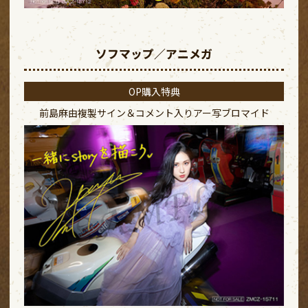
ソフマップ／アニメガ
OP購入特典
前島麻由複製サイン＆コメント入り
アー写ブロマイド