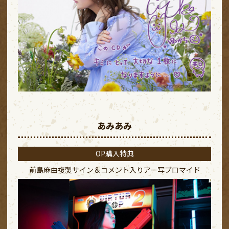
あみあみ
OP購入特典
前島麻由複製サイン＆コメント入り
アー写ブロマイド