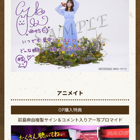
アニメイト
OP購入特典
前島麻由複製サイン＆コメント入り
アー写ブロマイド