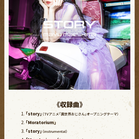
《収録曲》
「story」
（TVアニメ「異世界おじさん」オープニングテーマ）
「Moratorium」
「story」
（instrumental）