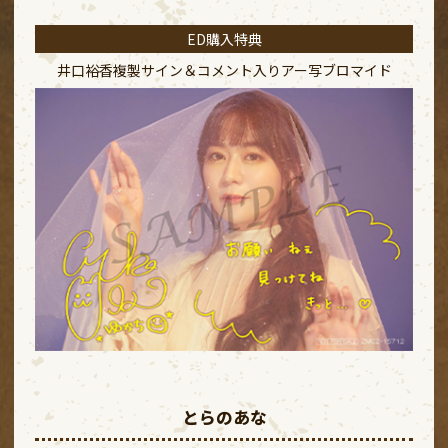
ED購入特典
井口裕香複製サイン＆コメント入り
アー写ブロマイド
とらのあな