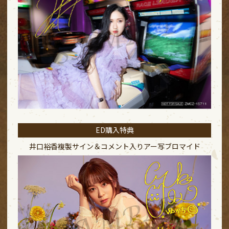
ED購入特典
井口裕香複製サイン＆コメント入り
アー写ブロマイド