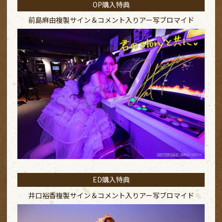
OP購入特典
前島麻由複製サイン＆コメント入り
アー写ブロマイド
ED購入特典
井口裕香複製サイン＆コメント入り
アー写ブロマイド