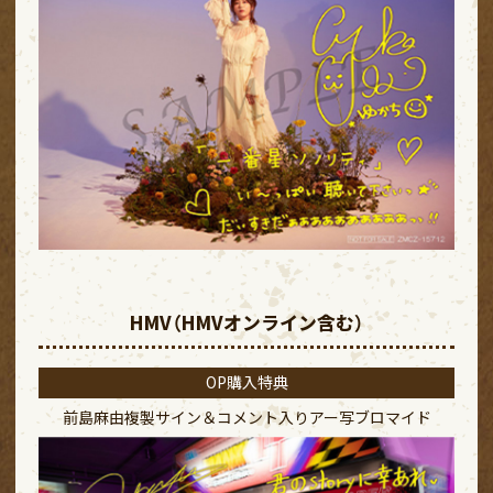
HMV（HMVオンライン含む）
OP購入特典
前島麻由複製サイン＆コメント入り
アー写ブロマイド