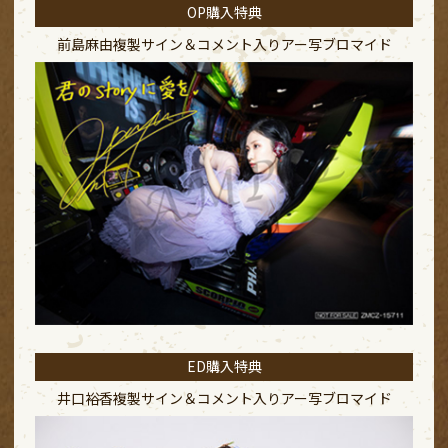
OP購入特典
前島麻由複製サイン＆コメント入り
アー写ブロマイド
ED購入特典
井口裕香複製サイン＆コメント入り
アー写ブロマイド