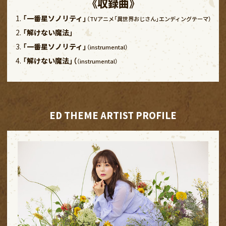
《収録曲》
「一番星ソノリティ」
（TVアニメ「異世界おじさん」エンディングテーマ）
「解けない魔法」
「一番星ソノリティ」
（instrumental）
「解けない魔法」（
（instrumental）
ED THEME ARTIST PROFILE