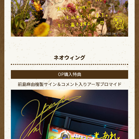
ネオウィング
OP購入特典
前島麻由複製サイン＆コメント入り
アー写ブロマイド