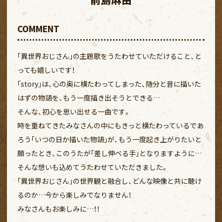
COMMENT
｢異世界おじさん｣の主題歌をうたわせていただけること、と
っても嬉しいです！
｢story｣は、心の奥に横たわってしまった、随分と昔に描いた
はずの物語を、もう一度描き出そうとできる…
そんな、初心を思い出せる一曲です。
時を重ねてきたみなさんの中にもきっと横たわっているであ
ろう｢いつの日か描いた物語｣が、もう一度起き上がりたいと
願ったとき、このうたが｢差し伸べる手｣となりますように…
そんな想いも込めてうたわせていただきました。
｢異世界おじさん｣の世界観と融合し、どんな映像と共に聴け
るのか…今から楽しみでなりません！
みなさんもお楽しみに…！！