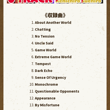
《収録曲》
About Another World
Chatting
No Tension
Uncle Said
Game World
Extreme Game World
Tempest
Dark Echo
Sense Of Urgency
Monochrome
Questionable Opponents
Appearance
By Misfortune