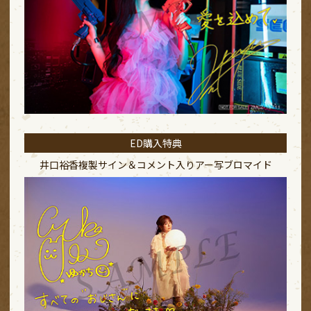
ED購入特典
井口裕香複製サイン＆コメント入り
アー写ブロマイド