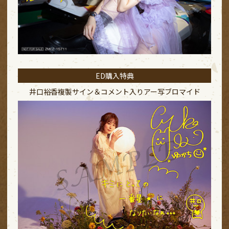
ED購入特典
井口裕香複製サイン＆コメント入り
アー写ブロマイド