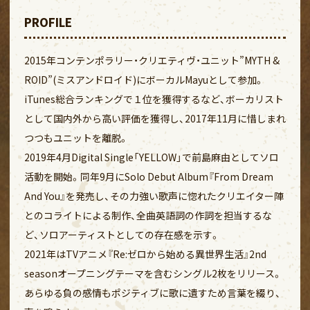
PROFILE
2015年コンテンポラリー・クリエティヴ・ユニット”MYTH &
ROID”(ミスアンドロイド)にボーカルMayuとして参加。
iTunes総合ランキングで１位を獲得するなど、ボーカリスト
として国内外から高い評価を獲得し、2017年11月に惜しまれ
つつもユニットを離脱。
2019年4月Digital Single「YELLOW」で前島麻由としてソロ
活動を開始。同年9月にSolo Debut Album『From Dream
And You』を発売し、その力強い歌声に惚れたクリエイター陣
とのコライトによる制作、全曲英語詞の作詞を担当するな
ど、ソロアーティストとしての存在感を示す。
2021年はTVアニメ『Re:ゼロから始める異世界生活』2nd
seasonオープニングテーマを含むシングル2枚をリリース。
あらゆる負の感情もポジティブに歌に遺すため言葉を綴り、