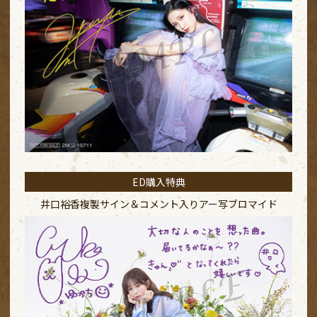
ED購入特典
井口裕香複製サイン＆コメント入り
アー写ブロマイド