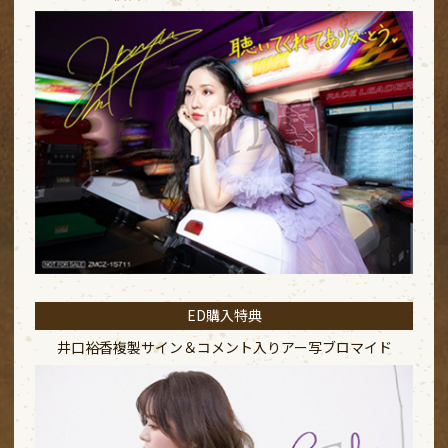
ED購入特典
井口裕香複製サイン＆コメント入り
アー写ブロマイド