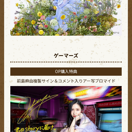
ゲーマーズ
OP購入特典
前島麻由複製サイン＆コメント入り
アー写ブロマイド