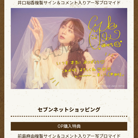
井口裕香複製サイン＆コメント入り
アー写ブロマイド
セブンネットショッピング
OP購入特典
前島麻由複製サイン＆コメント入り
アー写ブロマイド